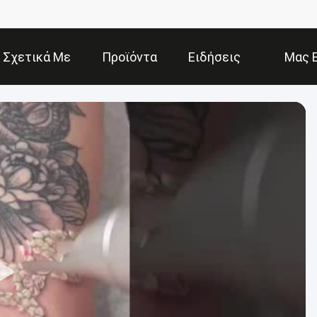
Σχετικά Με
Προϊόντα
Ειδήσεις
Μας 
Εμάς
Ε