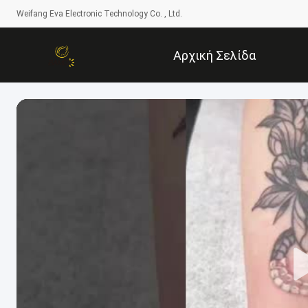
Weifang Eva Electronic Technology Co. , Ltd.
Αρχική Σελίδα