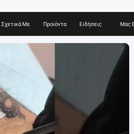
Σχετικά Με
Προϊόντα
Ειδήσεις
Μας 
Εμάς
Ε