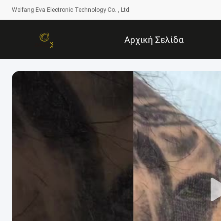
Weifang Eva Electronic Technology Co. , Ltd.
Αρχική Σελίδα