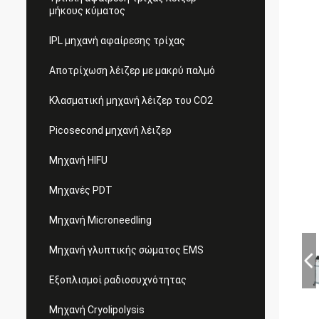
μήκους κύματος
IPL μηχανή αφαίρεσης τρίχας
Αποτρίχωση λέιζερ με μακρύ παλμό
Κλασματική μηχανή λέιζερ του CO2
Picosecond μηχανή λέιζερ
Μηχανή HIFU
Μηχανές PDT
Μηχανή Microneedling
Μηχανή γλυπτικής σώματος EMS
Εξοπλισμοί ραδιοσυχνότητας
Μηχανή Cryolipolysis