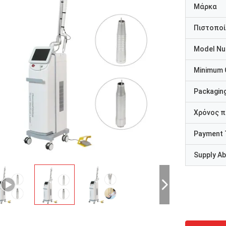
Μάρκα
Πιστοποί
Model N
Minimum 
Packaging
Χρόνος 
Payment 
Supply Abi