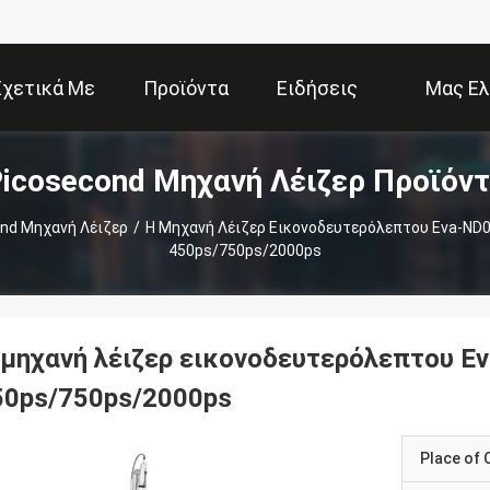
Σχετικά Με
Προϊόντα
Ειδήσεις
Μας Ελ
icosecond Μηχανή Λέιζερ Προϊόν
Εμάς
Επ
nd Μηχανή Λέιζερ
/
Η Μηχανή Λέιζερ Εικονοδευτερόλεπτου Eva-ND0
450ps/750ps/2000ps
 μηχανή λέιζερ εικονοδευτερόλεπτου E
50ps/750ps/2000ps
Place of O