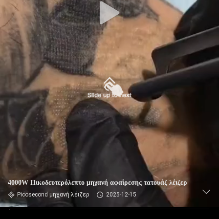
4000W Πικοδευτερόλεπτο μηχανή αφαίρεσης τατουάζ λέιζερ
Picosecond μηχανή λέιζερ
2025-12-15