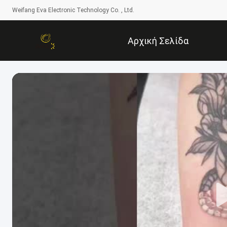
Weifang Eva Electronic Technology Co. , Ltd.
Αρχική Σελίδα