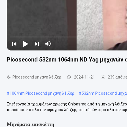
Picosecond 532nm 1064nm ND Yag μηχανών 
Picosecond μηχανή λέιζερ
2024-11-21
239 απόψε
#
1064nm Picosecond μηχανή λέιζερ
#
532nm Picosecond μηχα
Επεξεργασία τραυμάτων χρώσης Chloasma από τη μηχανή λέιζερ 
παραδοσιακό πλάτος σφυγμού λέιζερ, το πιό σύντομο πλάτος σφυγ
Μηνύματα επισκέπτη