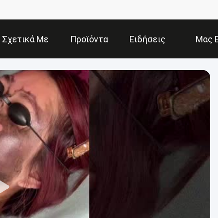
Σχετικά Με
Προϊόντα
Ειδήσεις
Μας 
Εμάς
Ε