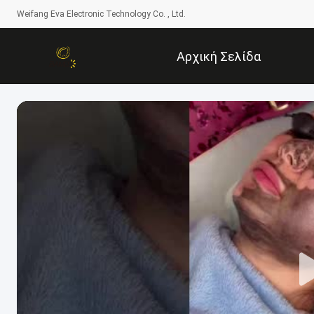
Weifang Eva Electronic Technology Co. , Ltd.
Αρχική Σελίδα