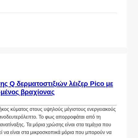
ς Q δερματοστιξιών λέιζερ Pico με
ωμένος βραχίονας
μήκος κύματος στους υψηλούς μέγιστους ενεργειακούς
νανοδευτερόλεπτο. Το φως απορροφάται από τη
ανατίναξης. Τα μόρια χρώσης είναι στα τεμάχια που
ί να είναι στα μικροσκοπικά μόρια που μπορούν να