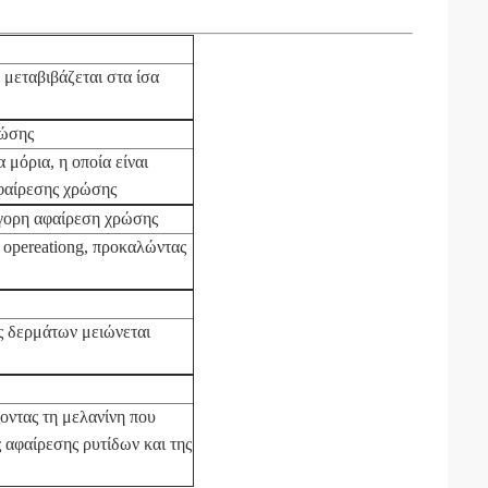
μεταβιβάζεται στα ίσα
ρώσης
 μόρια, η οποία είναι
φαίρεσης χρώσης
ήγορη αφαίρεση χρώσης
 opereationg, προκαλώντας
ας δερμάτων μειώνεται
οντας τη μελανίνη που
 αφαίρεσης ρυτίδων και της