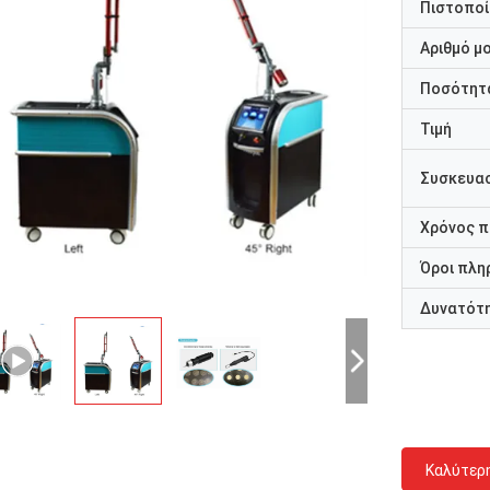
Πιστοποί
Αριθμό μ
Ποσότητα
Τιμή
Συσκευασ
Χρόνος 
Όροι πλη
Δυνατότ
Καλύτερ