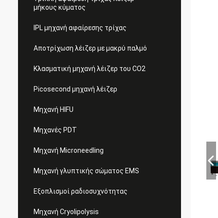
μήκους κύματος
IPL μηχανή αφαίρεσης τρίχας
Αποτρίχωση λέιζερ με μακρύ παλμό
Κλασματική μηχανή λέιζερ του CO2
Picosecond μηχανή λέιζερ
Μηχανή HIFU
Μηχανές PDT
Μηχανή Microneedling
Μηχανή γλυπτικής σώματος EMS
Εξοπλισμοί ραδιοσυχνότητας
Μηχανή Cryolipolysis