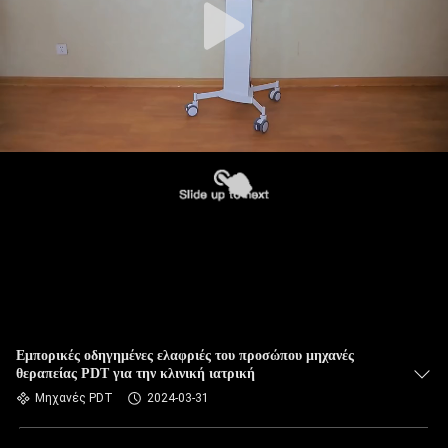
Εμπορικές οδηγημένες ελαφριές του προσώπου μηχανές
θεραπείας PDT για την κλινική ιατρική
Μηχανές PDT
2024-03-31