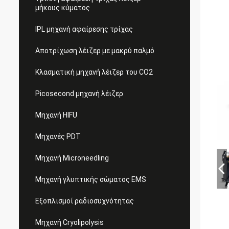
μήκους κύματος
IPL μηχανή αφαίρεσης τρίχας
Αποτρίχωση λέιζερ με μακρύ παλμό
Κλασματική μηχανή λέιζερ του CO2
Picosecond μηχανή λέιζερ
Μηχανή HIFU
Μηχανές PDT
Μηχανή Microneedling
Μηχανή γλυπτικής σώματος EMS
Εξοπλισμοί ραδιοσυχνότητας
Μηχανή Cryolipolysis