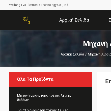
Weifang Eva Electronic Technology Co. , Ltd.
Αρχική Σελίδα
Μηχανή 
Αρχική Σελίδα
/
Μηχανή Αφαίρ
Όλα Τα Προϊόντα
Ε
Μηχανή αφαίρεσης τρίχας λέιζερ
διόδων
Τριπλή αφαίρεση τρίχας λέιζερ