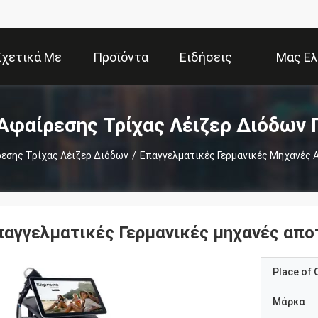
Σχετικά Με
Προϊόντα
Ειδήσεις
Μας Ελ
Εμάς
Επ
Αφαίρεσης Τρίχας Λέιζερ Διόδων 
εσης Τρίχας Λέιζερ Διόδων
/
Επαγγελματικές Γερμανικές Μηχανές 
παγγελματικές Γερμανικές μηχανές απο
Place of O
Μάρκα