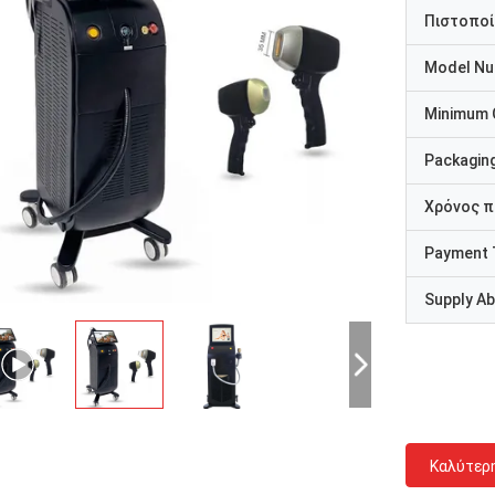
Πιστοποί
Model N
Minimum 
Packaging
Χρόνος 
Payment 
Supply Abi
Καλύτερ