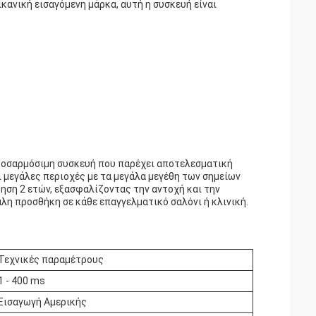
κανική εισαγόμενη μάρκα, αυτή η συσκευή είναι
προσαρμόσιμη συσκευή που παρέχει αποτελεσματική
ι μεγάλες περιοχές με τα μεγάλα μεγέθη των σημείων
ύηση 2 ετών, εξασφαλίζοντας την αντοχή και την
άλη προσθήκη σε κάθε επαγγελματικό σαλόνι ή κλινική.
Τεχνικές παραμέτρους
1 - 400 ms
Εισαγωγή Αμερικής