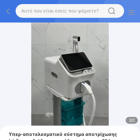
2
/
2
Υπερ-αποτελεσματικό σύστημα αποτρίχωσης