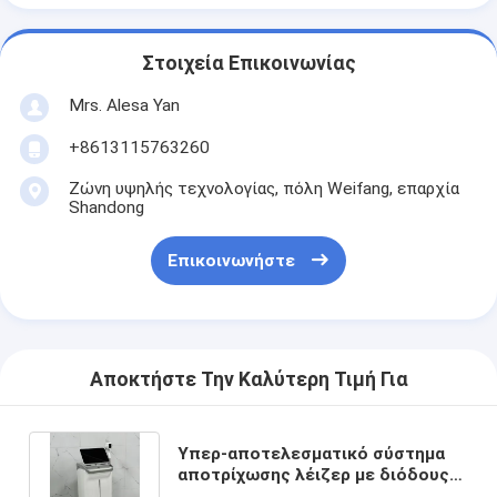
Στοιχεία Επικοινωνίας
Mrs. Alesa Yan
+8613115763260
Ζώνη υψηλής τεχνολογίας, πόλη Weifang, επαρχία
Shandong
Επικοινωνήστε
Αποκτήστε Την Καλύτερη Τιμή Για
Υπερ-αποτελεσματικό σύστημα
αποτρίχωσης λέιζερ με διόδους
με ψύξη και έγκριση FDA