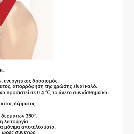
ς.
.
, ενεργητικός δροσισμός.
ματος, απορρόφηση της χρώσης είναι καλό.
α δροσιστεί σε 0-4 ℃, το άνετο συναίσθημα και
ματος δέρματος.
 δερμάτων 360°.
 λειτουργία.
 τα μόνιμα αποτελέσματα.
8 ώρες συνεχώς.