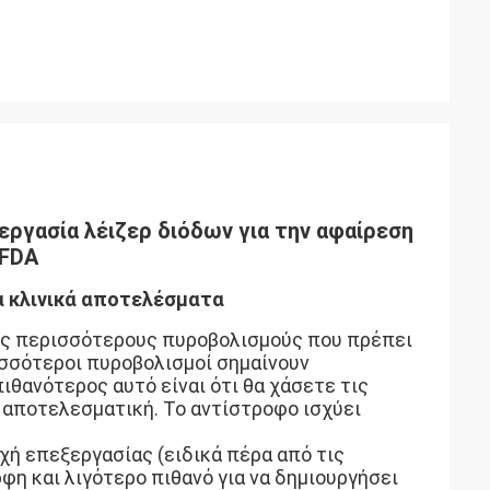
ργασία λέιζερ διόδων για την αφαίρεση
 FDA
α κλινικά αποτελέσματα
ους περισσότερους πυροβολισμούς που πρέπει
ισσότεροι πυροβολισμοί σημαίνουν
ιθανότερος αυτό είναι ότι θα χάσετε τις
ο αποτελεσματική. Το αντίστροφο ισχύει
ή επεξεργασίας (ειδικά πέρα από τις
φη και λιγότερο πιθανό για να δημιουργήσει