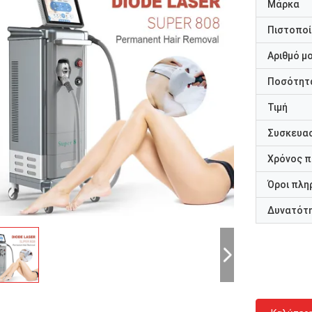
Μάρκα
Πιστοποί
Αριθμό μ
Ποσότητα
Τιμή
Συσκευασ
Χρόνος 
Όροι πλη
Δυνατότ