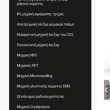
μήκους κύματος
IPL μηχανή αφαίρεσης τρίχας
Αποτρίχωση λέιζερ με μακρύ παλμό
Κλασματική μηχανή λέιζερ του CO2
Picosecond μηχανή λέιζερ
Μηχανή HIFU
Μηχανές PDT
Μηχανή Microneedling
Μηχανή γλυπτικής σώματος EMS
Εξοπλισμοί ραδιοσυχνότητας
Μηχανή Cryolipolysis