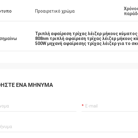
Χρόνο
ότυπο
Προαιρετικό χρώμα
παράδ
Τριπλή αφαίρεση τρίχας λέιζερ μήκους κύματος
σημαίνω
808nm τριπλή αφαίρεση τρίχας λέιζερ μήκους κ
500W μηχανή αφαίρεσης τρίχας λέιζερ για το σκ
ΉΣΤΕ ΈΝΑ ΜΉΝΥΜΑ