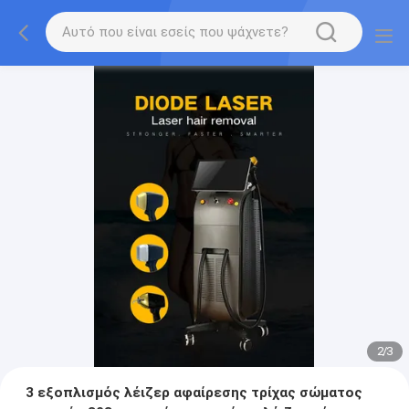
2
/
3
3 εξοπλισμός λέιζερ αφαίρεσης τρίχας σώματος