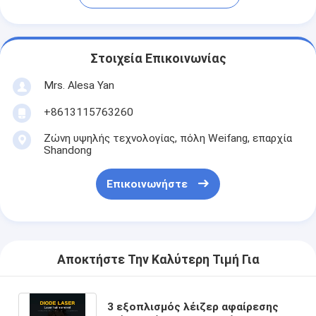
Στοιχεία Επικοινωνίας
Mrs. Alesa Yan
+8613115763260
Ζώνη υψηλής τεχνολογίας, πόλη Weifang, επαρχία
Shandong
Επικοινωνήστε
Αποκτήστε Την Καλύτερη Τιμή Για
3 εξοπλισμός λέιζερ αφαίρεσης