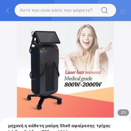
2
/
3
μηχανή η κάθετη μαύρη Shell αφαίρεσης τρίχας