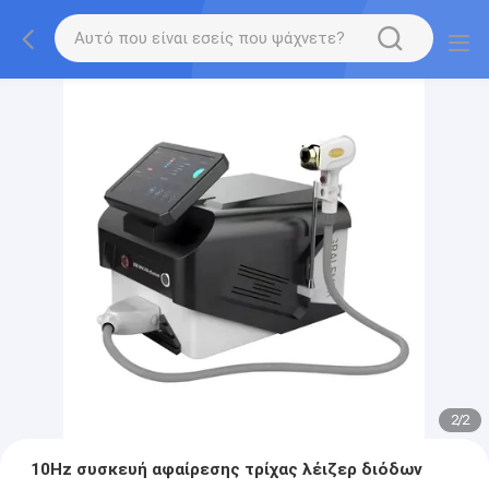
2
/
2
10Hz συσκευή αφαίρεσης τρίχας λέιζερ διόδων