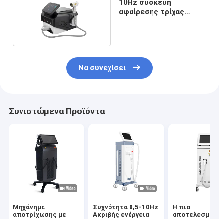
10Hz συσκευή
αφαίρεσης τρίχας
λέιζερ διόδων
Να συνεχίσει
Συνιστώμενα Προϊόντα
Μηχάνημα
Συχνότητα 0,5-10Hz
Η πιο
αποτρίχωσης με
Ακριβής ενέργεια
αποτελεσματ