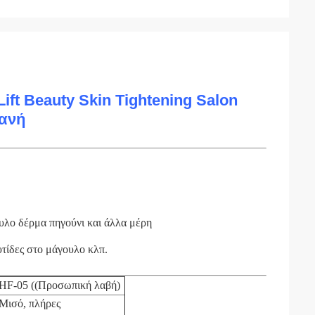
ift Beauty Skin Tightening Salon
χανή
υλο δέρμα πηγούνι και άλλα μέρη
ρυτίδες στο μάγουλο κλπ.
HF-05 ((Προσωπική λαβή)
Μισό, πλήρες