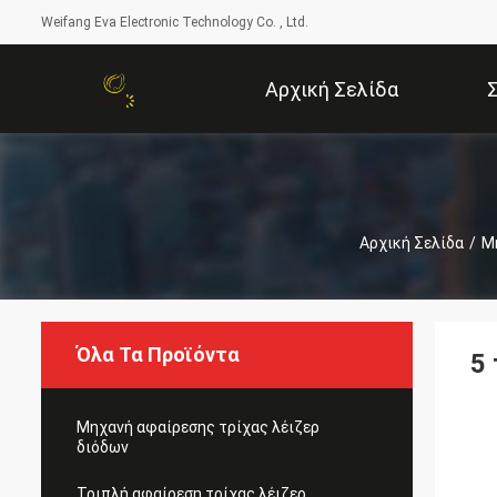
Weifang Eva Electronic Technology Co. , Ltd.
Αρχική Σελίδα
Αρχική Σελίδα
/
Μ
Όλα Τα Προϊόντα
5
Μηχανή αφαίρεσης τρίχας λέιζερ
διόδων
Τριπλή αφαίρεση τρίχας λέιζερ