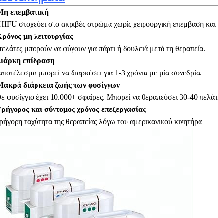
Μη επεμβατική
HIFU στοχεύει στο ακριβές στρώμα χωρίς χειρουργική επέμβαση και χ
Χρόνος μη λειτουργίας
πελάτες μπορούν να φύγουν για πάρτι ή δουλειά μετά τη θεραπεία.
Διάρκη επίδραση
αποτέλεσμα μπορεί να διαρκέσει για 1-3 χρόνια με μία συνεδρία.
Μακρά διάρκεια ζωής των φυσίγγων
ε φυσίγγιο έχει 10.000+ σφαίρες. Μπορεί να θεραπεύσει 30-40 πελάτ
Γρήγορος και σύντομος χρόνος επεξεργασίας
ρήγορη ταχύτητα της θεραπείας λόγω του αμερικανικού κινητήρα