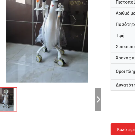
Πιστοποί
Αριθμό μ
Ποσότητα
Τιμή
Συσκευασ
Χρόνος 
Όροι πλη
Δυνατότ
Καλύτερ