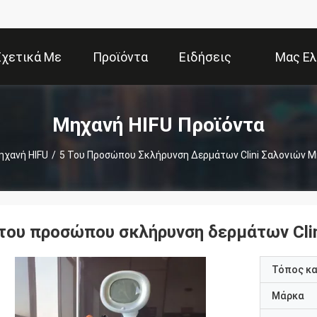
Σχετικά Με
Προϊόντα
Ειδήσεις
Μας Ελ
Εμάς
Επ
Μηχανή HIFU Προϊόντα
ηχανή HIFU
/
5 Του Προσώπου Σκλήρυνση Δερμάτων Clini Σαλονιών 
 του προσώπου σκλήρυνση δερμάτων Cli
Τόπος κ
Μάρκα