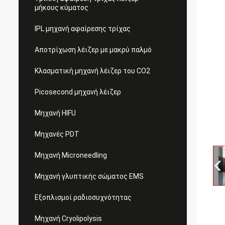
μήκους κύματος
IPL μηχανή αφαίρεσης τρίχας
Αποτρίχωση λέιζερ με μακρύ παλμό
Κλασματική μηχανή λέιζερ του CO2
Picosecond μηχανή λέιζερ
Μηχανή HIFU
Μηχανές PDT
Μηχανή Microneedling
Μηχανή γλυπτικής σώματος EMS
Εξοπλισμοί ραδιοσυχνότητας
Μηχανή Cryolipolysis