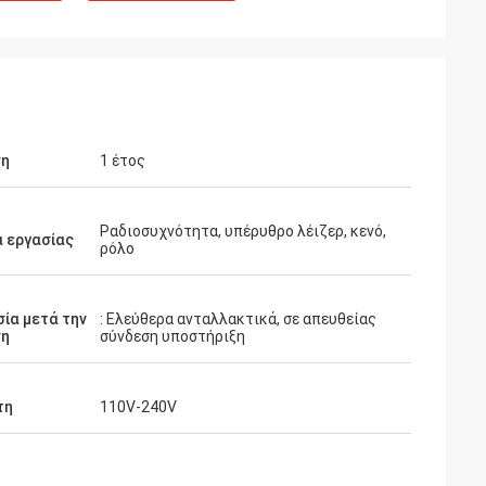
ση
1 έτος
Ραδιοσυχνότητα, υπέρυθρο λέιζερ, κενό,
 εργασίας
ρόλο
ία μετά την
: Ελεύθερα ανταλλακτικά, σε απευθείας
η
σύνδεση υποστήριξη
τη
110V-240V