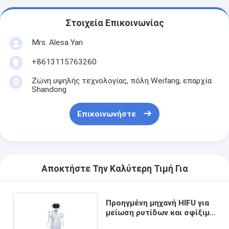
Στοιχεία Επικοινωνίας
Mrs. Alesa Yan
+8613115763260
Ζώνη υψηλής τεχνολογίας, πόλη Weifang, επαρχία
Shandong
Επικοινωνήστε
Αποκτήστε Την Καλύτερη Τιμή Για
Προηγμένη μηχανή HIFU για
μείωση ρυτίδων και σφίξιμο
του δέρματος