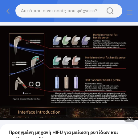
2
/
2
Προηγμένη μηχανή HIFU για μείωση ρυτίδων και