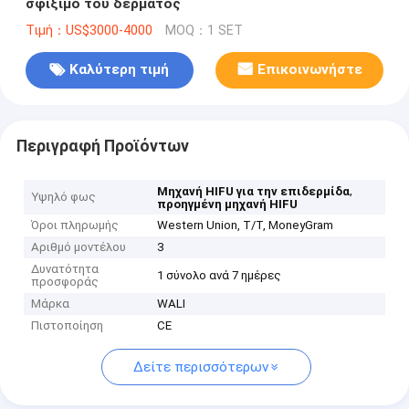
σφίξιμο του δέρματος
Τιμή：US$3000-4000
MOQ：1 SET
Καλύτερη τιμή
Επικοινωνήστε
Περιγραφή Προϊόντων
,
Μηχανή HIFU για την επιδερμίδα
Υψηλό φως
προηγμένη μηχανή HIFU
Όροι πληρωμής
Western Union, T/T, MoneyGram
Αριθμό μοντέλου
3
Δυνατότητα
1 σύνολο ανά 7 ημέρες
προσφοράς
Μάρκα
WALI
Πιστοποίηση
CE
Δείτε περισσότερων