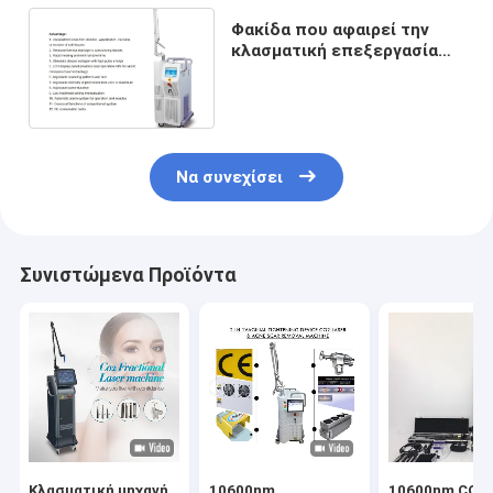
Φακίδα που αφαιρεί την
κλασματική επεξεργασία
εξοπλισμού 40W Chloasma
λέιζερ του CO2
Να συνεχίσει
Συνιστώμενα Προϊόντα
Κλασματική μηχανή
10600nm
10600nm CO2