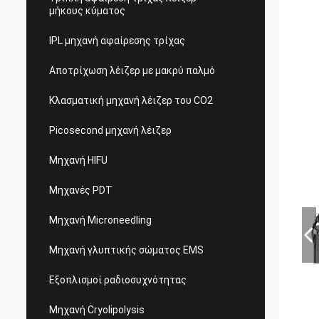
μήκους κύματος
IPL μηχανή αφαίρεσης τρίχας
Αποτρίχωση λέιζερ με μακρύ παλμό
Κλασματική μηχανή λέιζερ του CO2
Picosecond μηχανή λέιζερ
Μηχανή HIFU
Μηχανές PDT
Μηχανή Microneedling
Μηχανή γλυπτικής σώματος EMS
Εξοπλισμοί ραδιοσυχνότητας
Μηχανή Cryolipolysis