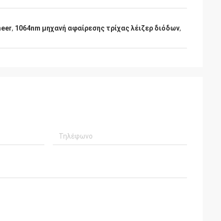
heer
,
1064nm μηχανή αφαίρεσης τρίχας λέιζερ διόδων
,