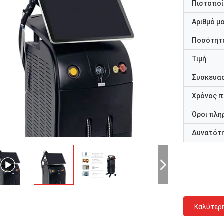
Πιστοποί
Αριθμό μ
Ποσότητα
Τιμή
Συσκευασ
Χρόνος 
Όροι πλη
Δυνατότ
Καλύτερ