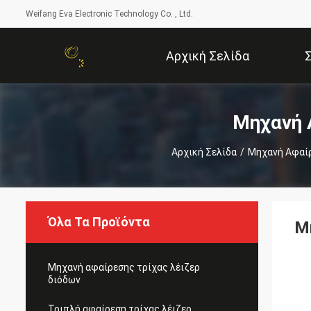
Weifang Eva Electronic Technology Co. , Ltd.
Αρχική Σελίδα
Μηχανή 
Αρχική Σελίδα
/
Μηχανή Αφαίρ
Όλα Τα Προϊόντα
Μ
Μηχανή αφαίρεσης τρίχας λέιζερ
διόδων
Τριπλή αφαίρεση τρίχας λέιζερ