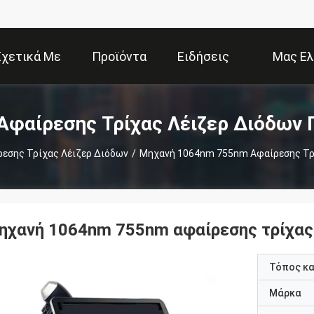
Σχετικά Με
Προϊόντα
Ειδήσεις
Μας Ελ
Εμάς
Επ
Αφαίρεσης Τρίχας Λέιζερ Διόδων 
εσης Τρίχας Λέιζερ Διόδων
/
Μηχανή 1064nm 755nm Αφαίρεσης Τρί
ηχανή 1064nm 755nm αφαίρεσης τρίχας 
Τόπος κ
Μάρκα