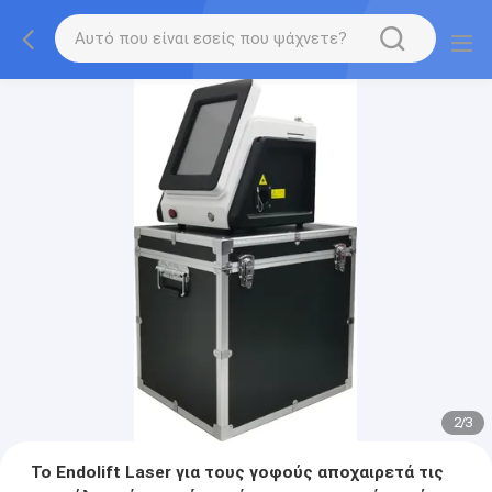
2
/
3
Το Endolift Laser για τους γοφούς αποχαιρετά τις