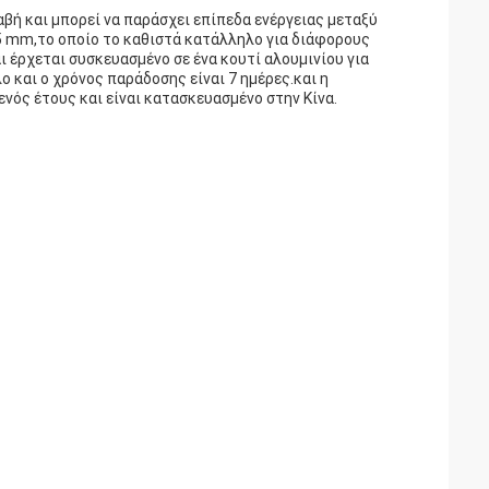
βή και μπορεί να παράσχει επίπεδα ενέργειας μεταξύ
2,5 mm,το οποίο το καθιστά κατάλληλο για διάφορους
 έρχεται συσκευασμένο σε ένα κουτί αλουμινίου για
 και ο χρόνος παράδοσης είναι 7 ημέρες.και η
ενός έτους και είναι κατασκευασμένο στην Κίνα.