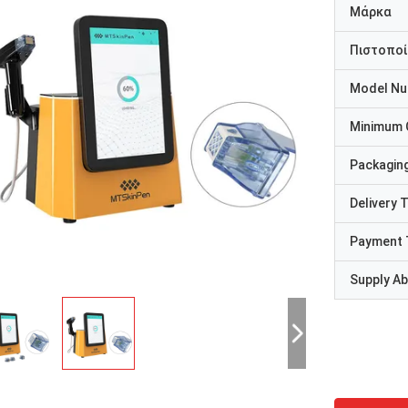
Μάρκα
Πιστοποί
Model N
Minimum 
Packaging
Delivery 
Payment 
Supply Abi