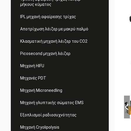
μήκους κύματος
IPL μηχανή αφαίρεσης τρίχας
Αποτρίχωση λέιζερ με μακρύ παλμό
Κλασματική μηχανή λέιζερ του CO2
Picosecond μηχανή λέιζερ
Μηχανή HIFU
Μηχανές PDT
Μηχανή Microneedling
Μηχανή γλυπτικής σώματος EMS
Εξοπλισμοί ραδιοσυχνότητας
Μηχανή Cryolipolysis