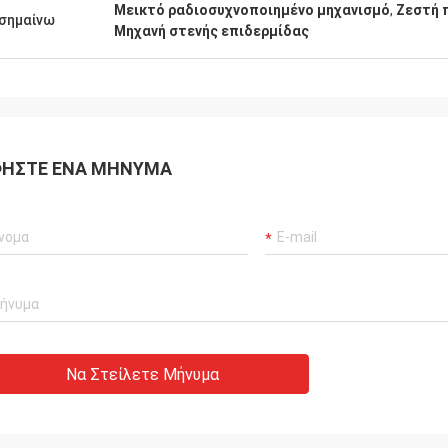
Μεικτό ραδιοσυχνοποιημένο μηχανισμό
,
Ζεστή 
σημαίνω
Μηχανή στενής επιδερμίδας
ΉΣΤΕ ΈΝΑ ΜΉΝΥΜΑ
Να Στείλετε Μήνυμα