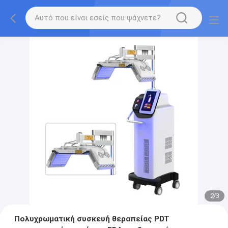
2
/
3
Πολυχρωματική συσκευή θεραπείας PDT