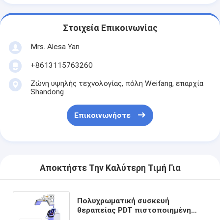
Στοιχεία Επικοινωνίας
Mrs. Alesa Yan
+8613115763260
Ζώνη υψηλής τεχνολογίας, πόλη Weifang, επαρχία
Shandong
Επικοινωνήστε
Αποκτήστε Την Καλύτερη Τιμή Για
Πολυχρωματική συσκευή
θεραπείας PDT πιστοποιημένη
από την FDA για θεραπεία