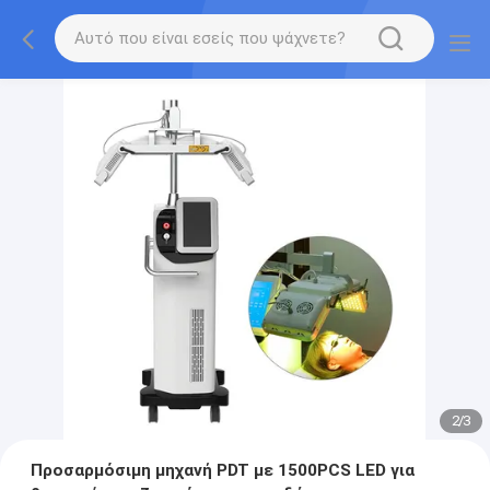
2
/
3
Προσαρμόσιμη μηχανή PDT με 1500PCS LED για