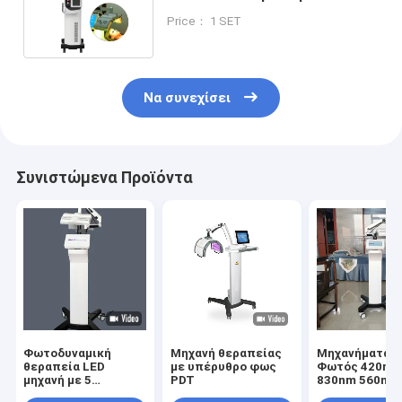
αναζωογόνησης του δέρματος
Price： 1 SET
Να συνεχίσει
Συνιστώμενα Προϊόντα
Φωτοδυναμική
Μηχανή θεραπείας
Μηχανήματα P
θεραπεία LED
με υπέρυθρο φως
Φωτός 420nm
μηχανή με 5
PDT
830nm 560nm
χρώματα