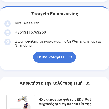
Στοιχεία Επικοινωνίας
Mrs. Alesa Yan
+8613115763260
Ζώνη υψηλής τεχνολογίας, πόλη Weifang, επαρχία
Shandong
Επικοινωνήστε
Αποκτήστε Την Καλύτερη Τιμή Για
Ηλεκτρονικά φώτα LED / Pdt
Μηχανές για τη θεραπεία της
αναζωογόνησης του δέρματος CE