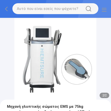
2
/
2
Μηχανή γλυπτικής σώματος EMS με 75kg