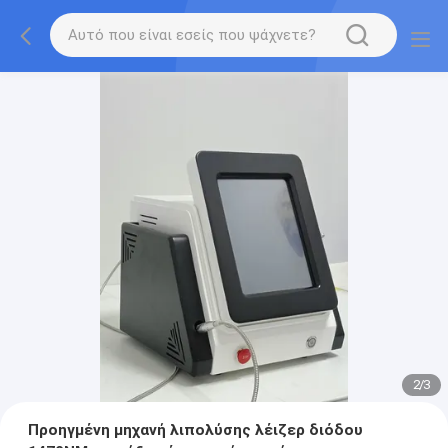
2
/
3
Προηγμένη μηχανή λιπολύσης λέιζερ διόδου