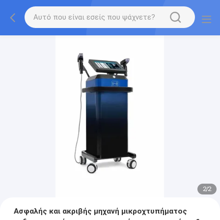
2
/
2
Ασφαλής και ακριβής μηχανή μικροχτυπήματος