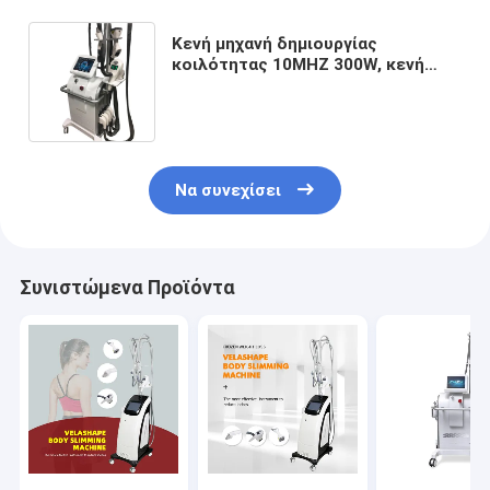
Κενή μηχανή δημιουργίας
κοιλότητας 10MHZ 300W, κενή
υπερηχητική μηχανή
ραδιοσυχνότητας δημιουργίας
κοιλότητας 40K
Να συνεχίσει
Συνιστώμενα Προϊόντα