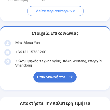
Δείτε περισσότερων
Στοιχεία Επικοινωνίας
Mrs. Alesa Yan
+8613115763260
Ζώνη υψηλής τεχνολογίας, πόλη Weifang, επαρχία
Shandong
Επικοινωνήστε
Αποκτήστε Την Καλύτερη Τιμή Για