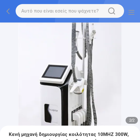
2
/
2
Κενή μηχανή δημιουργίας κοιλότητας 10MHZ 300W,