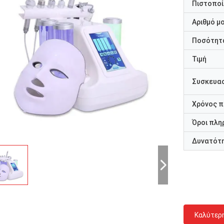
Πιστοποί
Αριθμό μ
Ποσότητα
Τιμή
Συσκευασ
Χρόνος 
Όροι πλη
Δυνατότ
Καλύτερ