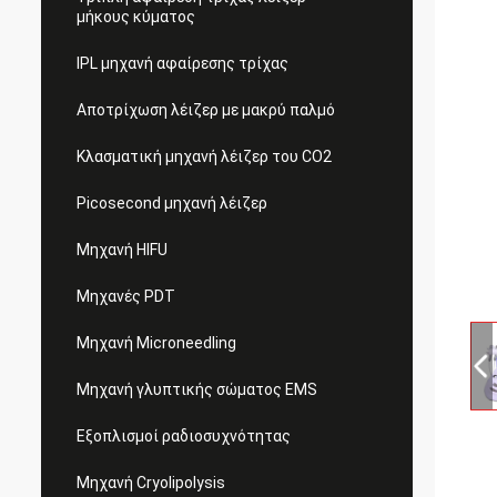
μήκους κύματος
IPL μηχανή αφαίρεσης τρίχας
Αποτρίχωση λέιζερ με μακρύ παλμό
Κλασματική μηχανή λέιζερ του CO2
Picosecond μηχανή λέιζερ
Μηχανή HIFU
Μηχανές PDT
Μηχανή Microneedling
Μηχανή γλυπτικής σώματος EMS
Εξοπλισμοί ραδιοσυχνότητας
Μηχανή Cryolipolysis