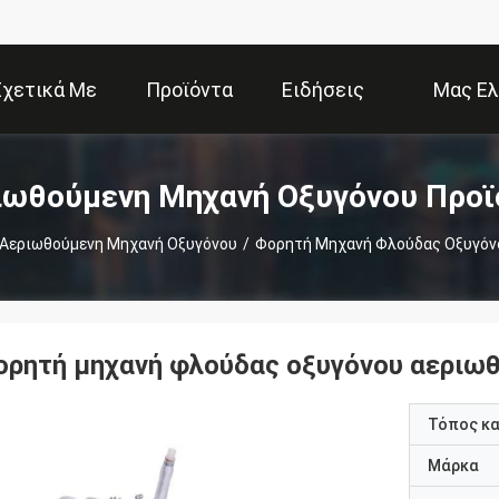
Σχετικά Με
Προϊόντα
Ειδήσεις
Μας Ελ
Εμάς
Επ
ιωθούμενη Μηχανή Οξυγόνου Προϊ
Αεριωθούμενη Μηχανή Οξυγόνου
/
Φορητή Μηχανή Φλούδας Οξυγόν
ορητή μηχανή φλούδας οξυγόνου αεριω
Τόπος κ
Μάρκα