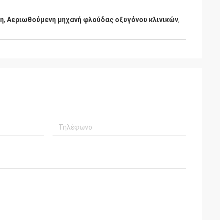
νη
,
Αεριωθούμενη μηχανή φλούδας οξυγόνου κλινικών
,