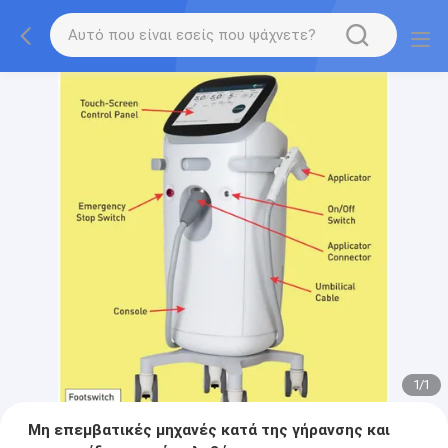
1
/
1
Μη επεμβατικές μηχανές κατά της γήρανσης και