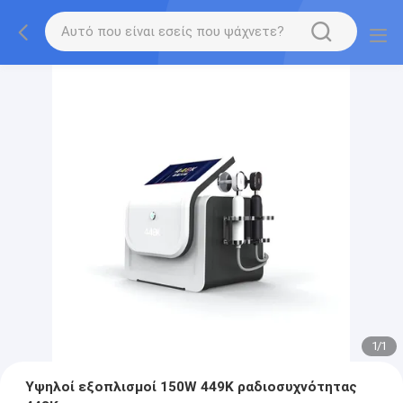
1
/
1
Υψηλοί εξοπλισμοί 150W 449K ραδιοσυχνότητας